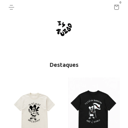
0
Destaques