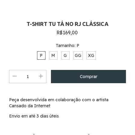
T-SHIRT TU TÁ NO RJ CLÁSSICA
R$169,00
Tamanho:
P
P
M
G
GG
XG
Peça desenvolvida em colaboração com o artista
Cansado da Internet
Envio em até 3 dias úteis