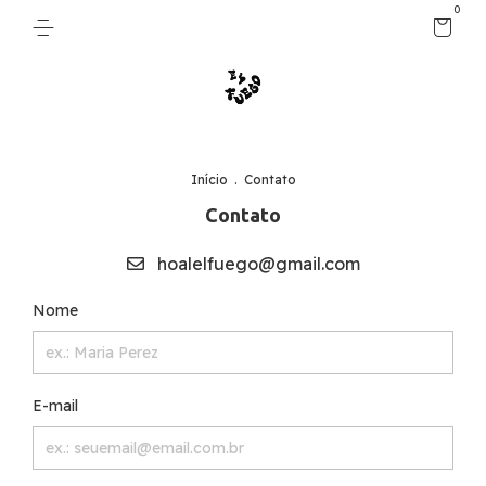
0
Início
.
Contato
Contato
hoalelfuego@gmail.com
Nome
E-mail