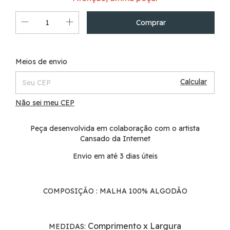
Alterar CEP
Entregas para o CEP:
Meios de envio
Calcular
Não sei meu CEP
Peça desenvolvida em colaboração com o artista
Cansado da Internet
Envio em até 3 dias úteis
COMPOSIÇÃO : MALHA 100% ALGODÃO
Comprimento x Largura
MEDIDAS: